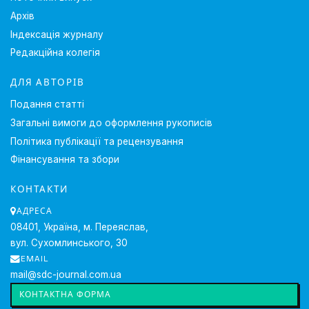
Архів
Індексація журналу
Редакційна колегія
ДЛЯ АВТОРІВ
Подання статті
Загальні вимоги до оформлення рукописів
Політика публікації та рецензування
Фінансування та збори
КОНТАКТИ
АДРЕСА
08401, Україна, м. Переяслав,
вул. Сухомлинського, 30
EMAIL
mail@sdc-journal.com.ua
КОНТАКТНА ФОРМА