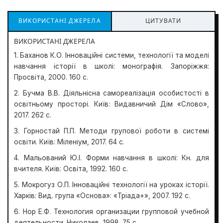
ВИКОРИСТАНІ ДЖЕРЕЛА
ЦИТУВАТИ
ВИКОРИСТАНІ ДЖЕРЕЛА
1. Баханов К.О. Інноваційні системи, технології та моделі
навчання історії в школі: монографія. Запоріжжя:
Просвіта, 2000. 160 с.
2. Бучма В.В. Діяльнісна самореалізація особистості в
освітньому просторі. Київ: Видавничий Дім «Слово»,
2017. 262 с.
3. Горностай П.П. Методи групової роботи в системі
освіти. Київ: Міленіум, 2017. 64 с.
4. Мальований Ю.І. Форми навчання в школі: Кн. для
вчителя. Київ: Освіта, 1992. 160 с.
5. Мокрогуз О.П. Інноваційні технології на уроках історії.
Харків: Вид. група «Основа»: «Тріада+», 2007. 192 с.
6. Нор Е.Ф. Технология организации групповой учебной
деятельности. Николаев, 1998. 75 с.