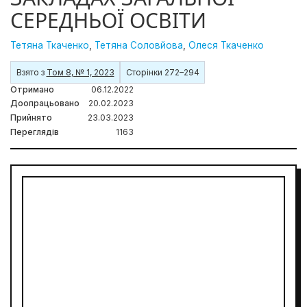
СЕРЕДНЬОЇ ОСВІТИ
Тетяна Ткаченко
,
Тетяна Соловйова
,
Олеся Ткаченко
Взято з
Том 8, № 1, 2023
Сторінки 272–294
Отримано
06.12.2022
Доопрацьовано
20.02.2023
Прийнято
23.03.2023
Переглядів
1163