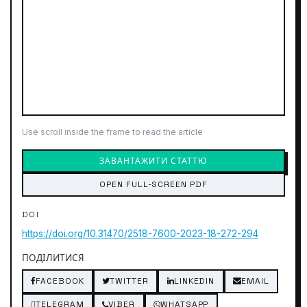
Use scroll inside the frame to read the article
ЗАВАНТАЖИТИ СТАТТЮ
OPEN FULL-SCREEN PDF
DOI
https://doi.org/10.31470/2518-7600-2023-18-272-294
ПОДІЛИТИСЯ
FACEBOOK
TWITTER
LINKEDIN
EMAIL
TELEGRAM
VIBER
WHATSAPP