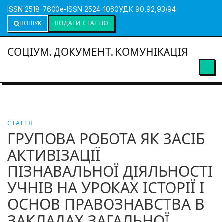
ISSN 2518-7600
e-ISSN 2524-1060
УДК 90,92,93/94
ПОШУК
ПОДАТИ СТАТТЮ
СОЦІУМ. ДОКУМЕНТ. КОМУНІКАЦІЯ
СТАТТЯ
ГРУПОВА РОБОТА ЯК ЗАСІБ
АКТИВІЗАЦІЇ
ПІЗНАВАЛЬНОЇ ДІЯЛЬНОСТІ
УЧНІВ НА УРОКАХ ІСТОРІЇ І
ОСНОВ ПРАВОЗНАВСТВА В
ЗАКЛАДАХ ЗАГАЛЬНОЇ