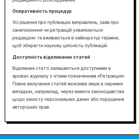
Оперативність процедур
Усі рішення про публікацію виправлень, заяв про
занепокоєння чи ретракцій ухвалюються
редакцією та вживаються в найкоротші терміни,
щоб зберегти наукову цілісність публікацій.
Доступність відкликаних статей
Відкликані статті залишаються доступними в
архівах журналу з чітким позначенням «Ретракція».
Повне вилучення статей можливе лише в окремих
випадках, наприклад, через вимоги законодавства
щодо захисту персональних даних або порушення
авторських прав.