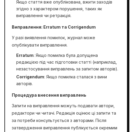
Якщо стаття вже опублікована, вжити заходів
згідно з характером порушення, таких як
виправлення чи ретракція.
Виправлення: Erratum та Corrigendum
У разі виявлення помилок, журнал може
опублікувати виправлення.
Erratum
: Якщо помилка була допущена
редакцією під час підготовки статті (наприклад,
незастосування виправлень за запитом авторів).
Corrigendum
: Якщо помилка сталася з вини
авторів.
Процедура внесення виправлень
Запити на виправлення можуть подавати автори,
редактори чи читачі. Редакція оцінює ці запити та
за потреби консультується з авторами. Після
затвердження виправлення публікується окремим