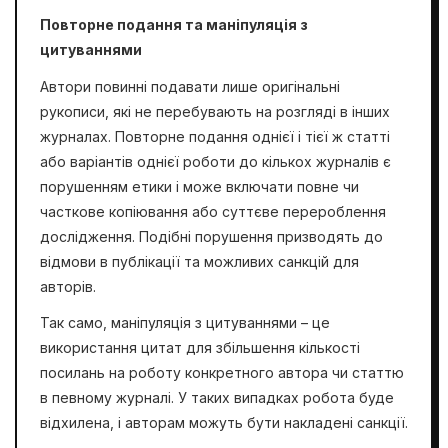
Повторне подання та маніпуляція з
цитуваннями
Автори повинні подавати лише оригінальні
рукописи, які не перебувають на розгляді в інших
журналах. Повторне подання однієї і тієї ж статті
або варіантів однієї роботи до кількох журналів є
порушенням етики і може включати повне чи
часткове копіювання або суттєве перероблення
дослідження. Подібні порушення призводять до
відмови в публікації та можливих санкцій для
авторів.
Так само, маніпуляція з цитуваннями – це
використання цитат для збільшення кількості
посилань на роботу конкретного автора чи статтю
в певному журналі. У таких випадках робота буде
відхилена, і авторам можуть бути накладені санкції.