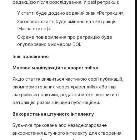
редакцією після розслідування. У разі ретракції:
У статті буде додано водяний знак «Ретракція»;
Заголовок статті буде змінено на «Ретракція:
[Назва статті]»;
Окреме повідомлення про ретракцію буде
опубліковано з номером DOI.
Інші положення
Масова маніпуляція та «paper mills»
Якщо стаття виявиться частиною серії публікацій,
скомпрометованих через «paper mills» або інші
шахрайські практики, редакція може вирішити її
ретракцію разом з іншими публікаціями.
Використання штучного інтелекту
Будь-яке приховане або незадеклароване
використання штучного інтелекту для створення