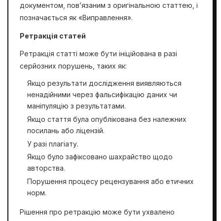
документом, пов’язаним з оригінальною статтею, і
позначається як «Виправлення».
Ретракція статей
Ретракція статті може бути ініційована в разі
серйозних порушень, таких як:
Якщо результати дослідження виявляються
ненадійними через фальсифікацію даних чи
маніпуляцію з результатами.
Якщо стаття була опублікована без належних
посилань або ліцензій.
У разі плагіату.
Якщо було зафіксовано шахрайство щодо
авторства.
Порушення процесу рецензування або етичних
норм.
Рішення про ретракцію може бути ухвалено