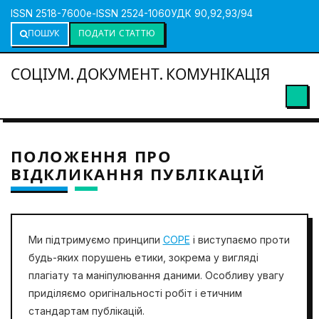
ISSN 2518-7600
e-ISSN 2524-1060
УДК 90,92,93/94
ПОШУК
ПОДАТИ СТАТТЮ
СОЦІУМ. ДОКУМЕНТ. КОМУНІКАЦІЯ
ПОЛОЖЕННЯ ПРО
ВІДКЛИКАННЯ ПУБЛІКАЦІЙ
Ми підтримуємо принципи
COPE
і виступаємо проти
будь-яких порушень етики, зокрема у вигляді
плагіату та маніпулювання даними. Особливу увагу
приділяємо оригінальності робіт і етичним
стандартам публікацій.