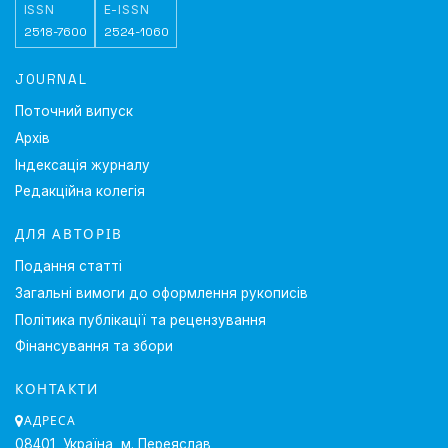
ISSN
E-ISSN
2518-7600
2524-1060
JOURNAL
Поточний випуск
Архів
Індексація журналу
Редакційна колегія
ДЛЯ АВТОРІВ
Подання статті
Загальні вимоги до оформлення рукописів
Політика публікації та рецензування
Фінансування та збори
КОНТАКТИ
АДРЕСА
08401, Україна, м. Переяслав,