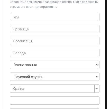
Заповніть поля нижче й завантажте статтю. Після подання ви
отримаєте лист-підтвердження.
Країна