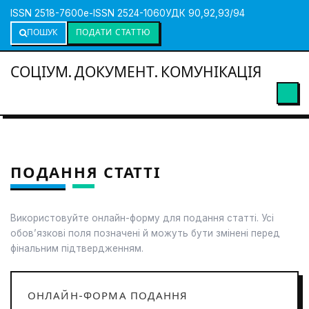
ISSN 2518-7600
e-ISSN 2524-1060
УДК 90,92,93/94
ПОШУК
ПОДАТИ СТАТТЮ
СОЦІУМ. ДОКУМЕНТ. КОМУНІКАЦІЯ
ПОДАННЯ СТАТТІ
Використовуйте онлайн-форму для подання статті. Усі
обов’язкові поля позначені й можуть бути змінені перед
фінальним підтвердженням.
ОНЛАЙН-ФОРМА ПОДАННЯ