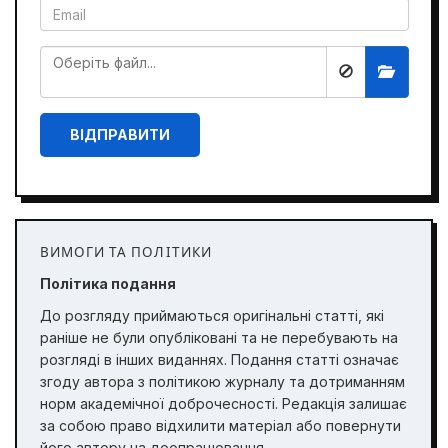
ВІДПРАВИТИ
ВИМОГИ ТА ПОЛІТИКИ
Політика подання
До розгляду приймаються оригінальні статті, які
раніше не були опубліковані та не перебувають на
розгляді в інших виданнях. Подання статті означає
згоду автора з політикою журналу та дотриманням
норм академічної доброчесності. Редакція залишає
за собою право відхилити матеріал або повернути
його автору на доопрацювання.