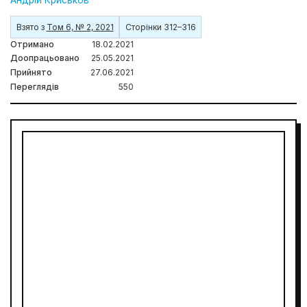
Взято з
Том 6, № 2, 2021
Сторінки 312–316
Отримано
18.02.2021
Доопрацьовано
25.05.2021
Прийнято
27.06.2021
Переглядів
550