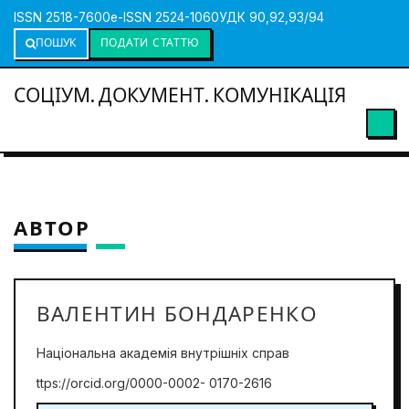
ISSN 2518-7600
e-ISSN 2524-1060
УДК 90,92,93/94
ПОШУК
ПОДАТИ СТАТТЮ
СОЦІУМ. ДОКУМЕНТ. КОМУНІКАЦІЯ
АВТОР
ВАЛЕНТИН БОНДАРЕНКО
Національна академія внутрішніх справ
ttps://orcid.org/0000-0002- 0170-2616