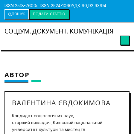
ISSN 2518-7600
e-ISSN 2524-1060
УДК 90,92,93/94
ПОШУК
ПОДАТИ СТАТТЮ
СОЦІУМ. ДОКУМЕНТ. КОМУНІКАЦІЯ
АВТОР
ВАЛЕНТИНА ЄВДОКИМОВА
Кандидат соціологічних наук,
старший викладач, Київський національний
університет культури та мистецтв