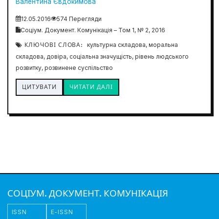
Валентина Євдокимова
12.05.2016
574 Перегляди
Соціум. Документ. Комунікація – Том 1, № 2, 2016
КЛЮЧОВІ СЛОВА:
культурна складова, моральна
складова, довіра, соціальна значущість, рівень людського
розвитку, розвинене суспільство
ЦИТУВАТИ
ЧИТАТИ ДАЛІ
СОЦІУМ. ДОКУМЕНТ. КОМУНІКАЦІЯ
ISSN
E-ISSN